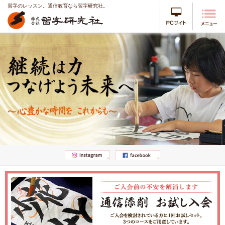
習字のレッスン。通信教育なら習字研究社。
PCサイ