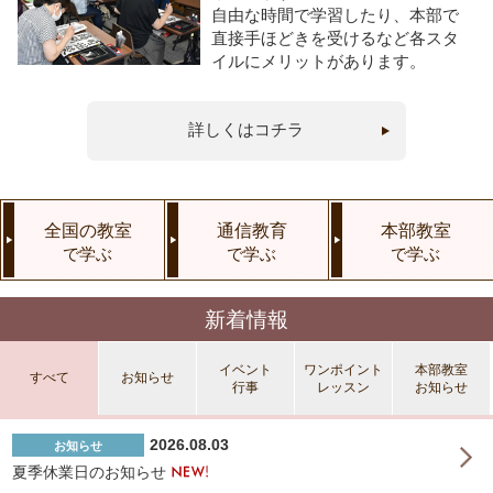
自由な時間で学習したり、本部で
直接手ほどきを受けるなど各スタ
イルにメリットがあります。
詳しくはコチラ
全国の教室
通信教育
本部教室
で学ぶ
で学ぶ
で学ぶ
新着情報
イベント
ワンポイント
本部教室
すべて
お知らせ
行事
レッスン
お知らせ
2026.08.03
お知らせ
夏季休業日のお知らせ