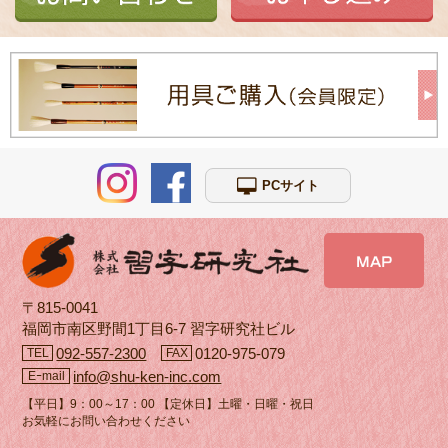
PCサイト
〒815-0041
福岡市南区野間1丁目6-7 習字研究社ビル
092-557-2300
0120-975-079
TEL
FAX
info@shu-ken-inc.com
Eｰmail
【平日】9：00～17：00 【定休日】土曜・日曜・祝日
お気軽にお問い合わせください