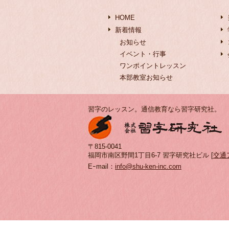
HOME
新着情報
お知らせ
イベント・行事
ワンポイントレッスン
本部教室お知らせ
習字のレッスン。通信教育なら習字研究社。
〒815-0041
福岡市南区野間1丁目6-7 習字研究社ビル [
交通
Eｰmail：
info@shu-ken-inc.com