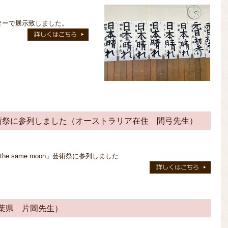
ターで展示致しました。
moon」芸術祭に参列しました（オーストラリア在住 間弓先生）
he same moon」芸術祭に参列しました
葉県 片岡先生）