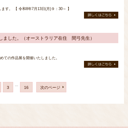
。 【 令和8年7月13日(月)９：30～ 】
しました。（オーストラリア在住 間弓先生）
て初めての作品展を開催いたしました。
...
3
16
次のページ