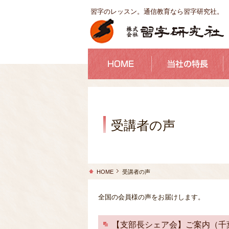
習字のレッスン。通信教育なら習字研究社。
受講者の声
HOME
受講者の声
全国の会員様の声をお届けします。
【支部長シェア会】ご案内（千