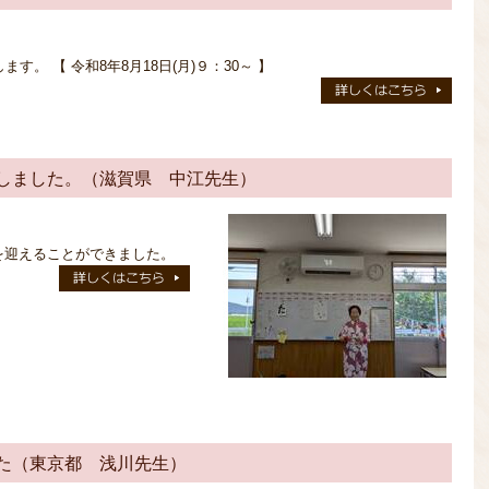
。 【 令和8年8月18日(月)９：30～ 】
しました。（滋賀県 中江先生）
を迎えることができました。
た（東京都 浅川先生）